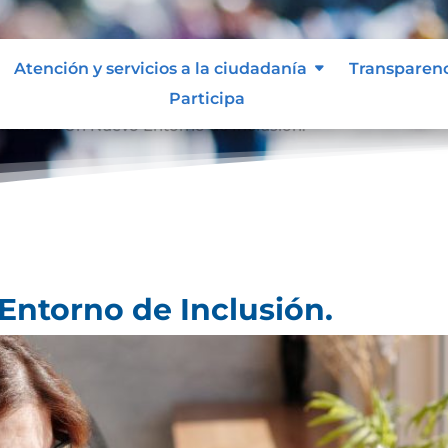
Atención y servicios a la ciudadanía
Transparen
Participa
Notarías: Un Nuevo Entorno de Inclusión.
Entorno de Inclusión.