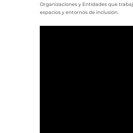
Organizaciones y Entidades que trabaja
espacios y entornos de inclusión.