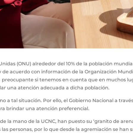
nidas (ONU) alrededor del 10% de la población mundial,
y de acuerdo con información de la Organización Mundia
ta preocupante si tenemos en cuenta que en muchos lu
dar una atención adecuada a dicha población.
eno a tal situación. Por ello, el Gobierno Nacional a tra
ara brindar una atención preferencial.
 de la mano de la UCNC, han puesto su ‘granito de arena
 las personas, por lo que desde la agremiación se han 