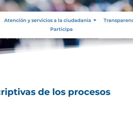
Atención y servicios a la ciudadanía
Transparen
Participa
Mapas y cartas descriptivas de los procesos
riptivas de los procesos