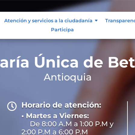
Atención y servicios a la ciudadanía
Transparen
Participa
aría Única de Bet
Antioquia
Horario de atención:

• Martes a Viernes:
De 8:00 A.M a 1:00 P.M y
2:00 P.M a 6:00 P.M