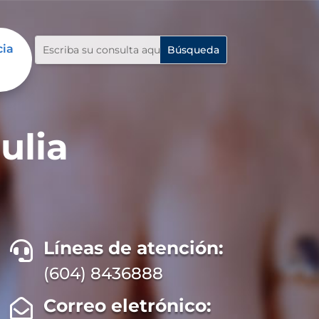
cia
ulia
Líneas de atención:

(604) 8436888
Correo eletrónico:
