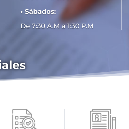
• Sábados:
De 7:30 A.M a 1:30 P.M
iales