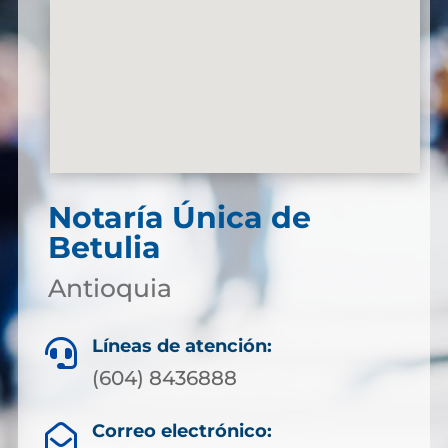
Notaría Única de
Betulia
Antioquia
Líneas de atención:

(604) 8436888
Correo electrónico:
