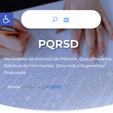
Abrir barra de herramientas
PQRSD
Mecanismo de atención de
Petición, Queja/Reclamo,
Solicitud de Información, Denuncia o Sugerencia/
Propuesta.
Home
PQRSD
&#x39;