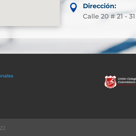
Dirección:

Calle 20 # 21 - 31
onales
22