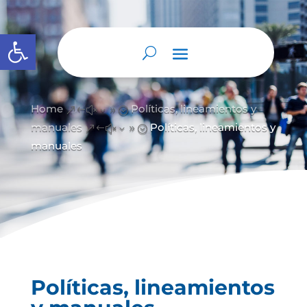
Abrir barra de herramientas
Home
Políticas, lineamientos y
&#x39;
manuales
Políticas, lineamientos y
&#x39;
manuales
Políticas, lineamientos