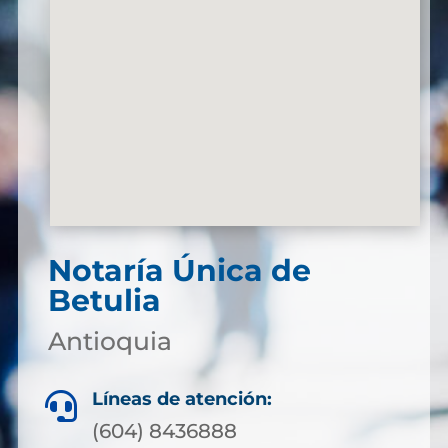
Notaría Única de
Betulia
Antioquia
Líneas de atención:

(604) 8436888