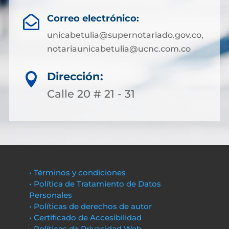
Correo electrónico:

unicabetulia@supernotariado.gov.co,
notariaunicabetulia@ucnc.com.co
Dirección:

Calle 20 # 21 - 31
• Términos y condiciones
• Política de Tratamiento de Datos
Personales
• Políticas de derechos de autor
• Certificado de Accesibilidad
• Políticas de Privacidad Web