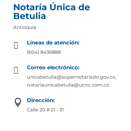
Notaría Única de
Betulia
Antioquia
Líneas de atención:

(604) 8436888
Correo electrónico:

unicabetulia@supernotariado.gov.co,
notariaunicabetulia@ucnc.com.co
Dirección:

Calle 20 # 21 - 31