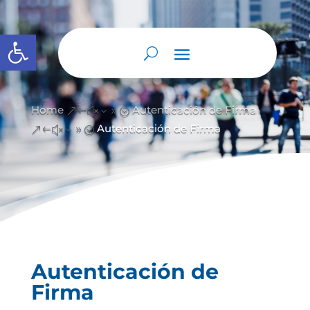
Abrir barra de herramientas
Home
Autenticación de Firma
&#x39;
Autenticación de Firma
&#x39;
Autenticación de
Firma