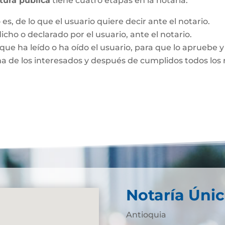
itura pública
tiene cuatro etapas en la notaría:
es, de lo que el usuario quiere decir ante el notario.
dicho o declarado por el usuario, ante el notario.
que ha leído o ha oído el usuario, para que lo apruebe y 
ma de los interesados y después de cumplidos todos los r
Notaría Únic
Antioquia