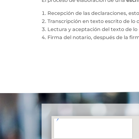
El proceso de elaboración de una
escr
Recepción de las declaraciones, esto 
Transcripción en texto escrito de lo 
Lectura y aceptación del texto de lo 
Firma del notario, después de la fir