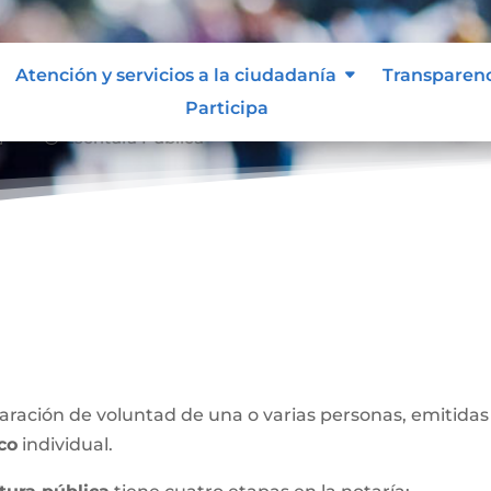
Atención y servicios a la ciudadanía
Transparen
Participa
Escritura Pública
x39;
ración de voluntad de una o varias personas, emitidas 
ico
individual.