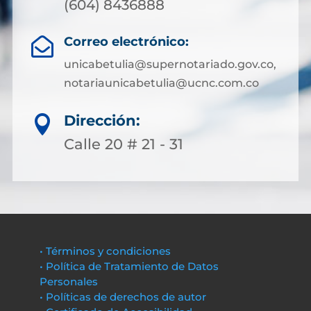
(604) 8436888
Correo electrónico:

unicabetulia@supernotariado.gov.co,
notariaunicabetulia@ucnc.com.co
Dirección:

Calle 20 # 21 - 31
• Términos y condiciones
• Política de Tratamiento de Datos
Personales
• Políticas de derechos de autor