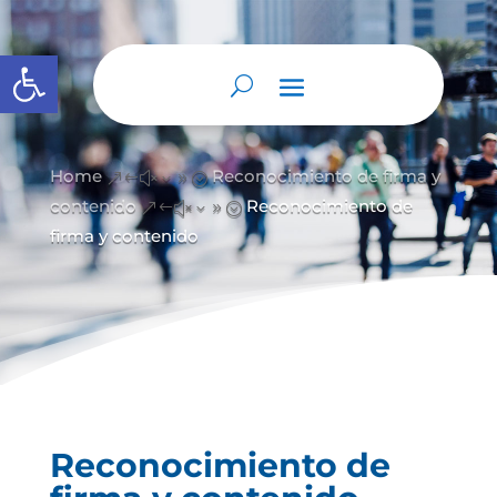
Abrir barra de herramientas
Home
Reconocimiento de firma y
&#x39;
contenido
Reconocimiento de
&#x39;
firma y contenido
Reconocimiento de