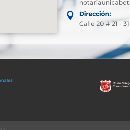
notariaunicabe
Dirección:

Calle 20 # 21 - 31
onales