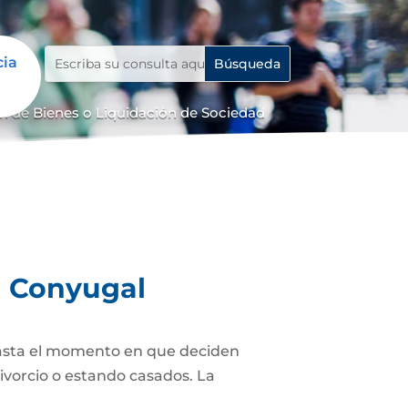
cia
n de Bienes o Liquidación de Sociedad
d Conyugal
asta el momento en que deciden
ivorcio o estando casados. La