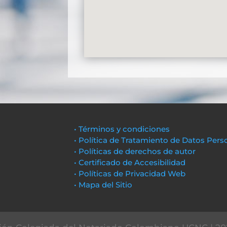
• Términos y condiciones
• Política de Tratamiento de Datos Pers
• Políticas de derechos de autor
• Certificado de Accesibilidad
• Políticas de Privacidad Web
• Mapa del Sitio