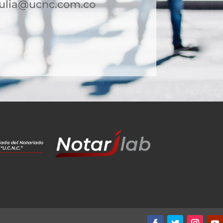
tulia@ucnc.com.co