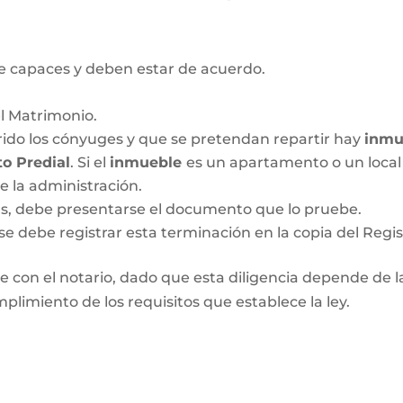
 capaces y deben estar de acuerdo.
el Matrimonio.
ido los cónyuges y que se pretendan repartir hay
inmu
o Predial
. Si el
inmueble
es un apartamento o un local 
de la administración.
das, debe presentarse el documento que lo pruebe.
se debe registrar esta terminación en la copia del Regis
 con el notario, dado que esta diligencia depende de las
plimiento de los requisitos que establece la ley.