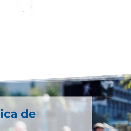
ica de