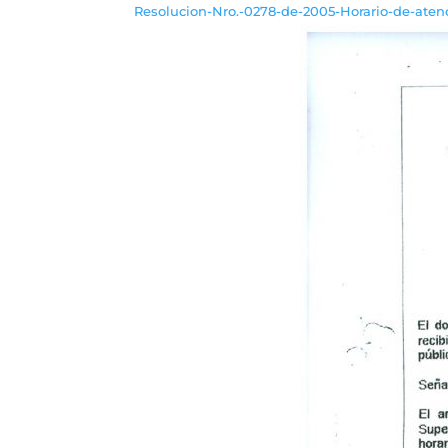
Resolucion-Nro.-0278-de-2005-Horario-de-aten