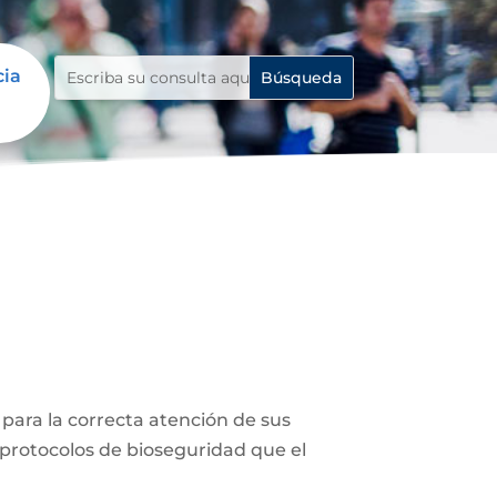
cia
o para la correcta atención de sus
s protocolos de bioseguridad que el