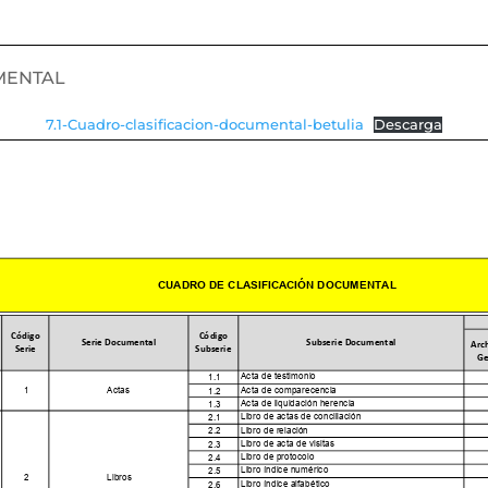
MENTAL
7.1-Cuadro-clasificacion-documental-betulia
Descarga