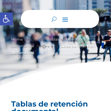
Abrir barra de herramientas
Home
Tablas de retención
&#x39;
documental
Tablas de retención
&#x39;
documental
Tablas de retención