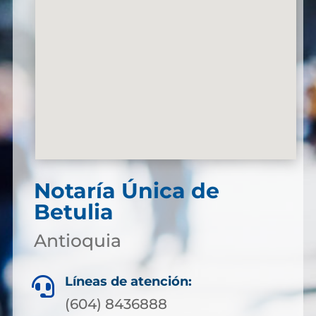
Notaría Única de
Betulia
Antioquia
Líneas de atención:

(604) 8436888