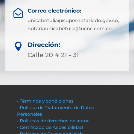
Correo electrónico:

unicabetulia@supernotariado.gov.co,
notariaunicabetulia@ucnc.com.co
Dirección:

Calle 20 # 21 - 31
• Términos y condiciones
• Política de Tratamiento de Datos
Personales
• Políticas de derechos de autor
• Certificado de Accesibilidad
• Políticas de Privacidad Web