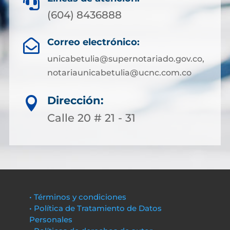

(604) 8436888
Correo electrónico:

unicabetulia@supernotariado.gov.co,
notariaunicabetulia@ucnc.com.co
Dirección:

Calle 20 # 21 - 31
• Términos y condiciones
• Política de Tratamiento de Datos
Personales