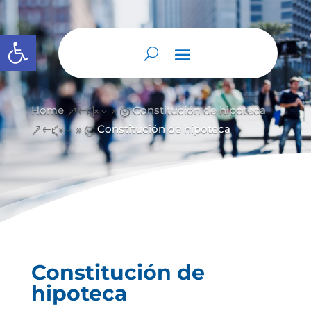
Abrir barra de herramientas
Home
Constitución de hipoteca
&#x39;
Constitución de hipoteca
&#x39;
Constitución de
hipoteca