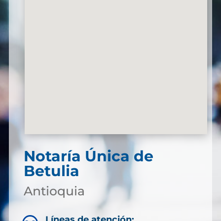
Notaría Única de
Betulia
Antioquia
Líneas de atención: