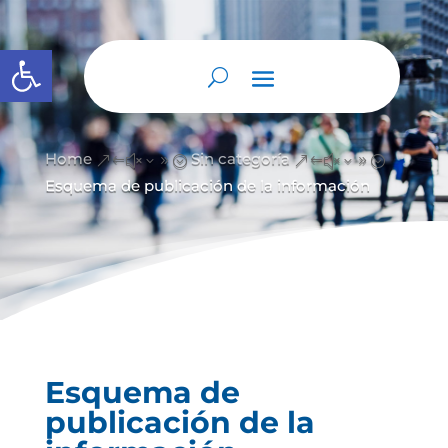
Abrir barra de herramientas
Home
Sin categoría
&#x39;
&#x39;
Esquema de publicación de la información
Esquema de
publicación de la