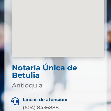
Notaría Única de
Betulia
Antioquia
Líneas de atención:

(604) 8436888