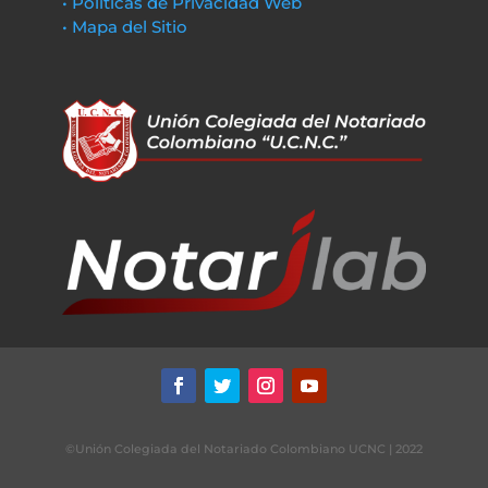
• Políticas de Privacidad Web
• Mapa del Sitio
©Unión Colegiada del Notariado Colombiano UCNC | 2022