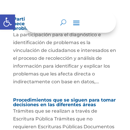
Abrir barra de herramientas
Participación para el diagnóstico de
necesidades e identificación de
problemas.
La participación para el diagnóstico e
identificación de problemas es la
vinculación de ciudadanos e interesados en
el proceso de recolección y análisis de
información para identificar y explicar los
problemas que les afecta directa o
indirectamente con base en datos,...
Procedimientos que se siguen para tomar
decisiones en las diferentes áreas
Trámites que se realizan a través de
Escritura Pública Trámites que no
requieren Escrituras Públicas Documentos