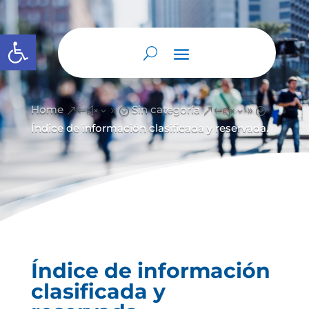
Abrir barra de herramientas
Home
Sin categoría
&#x39;
&#x39;
Índice de información clasificada y reservada.
Índice de información
clasificada y