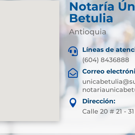
Notaría Ún
Betulia
Antioquia
Líneas de atenc

(604) 8436888
Correo electrón

unicabetulia@su
notariaunicabe
Dirección:

Calle 20 # 21 - 31