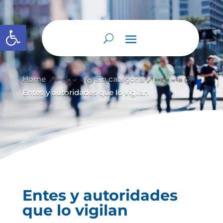
Abrir barra de herramientas
Home
Sin categoría
&#x39;
&#x39;
Entes y autoridades que lo vigilan
Entes y autoridades
que lo vigilan