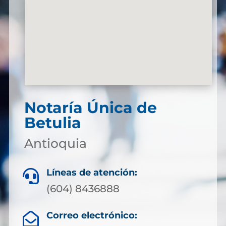
Notaría Única de
Betulia
Antioquia
Líneas de atención:

(604) 8436888
Correo electrónico:
